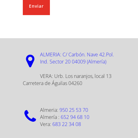
Enviar
ALMERIA:
C/ Carbón. Nave 42.Pol.
Ind. Sector 20 04009 (Almería)
VERA: Urb. Los naranjos, local 13
Carretera de Águilas 04260
Almeria:
950 25 53 70
Almería :
652 94 68 10
Vera:
683 22 34 08