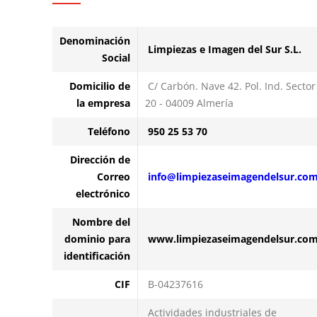
Denominación
Limpiezas e Imagen del Sur S.L.
Social
Domicilio de
C/ Carbón. Nave 42. Pol. Ind. Sector
la empresa
20 - 04009 Almería
Teléfono
950 25 53 70
Dirección de
Correo
info@limpiezaseimagendelsur.co
electrónico
Nombre del
dominio para
www.limpiezaseimagendelsur.co
identificación
CIF
B-04237616
Actividades industriales de